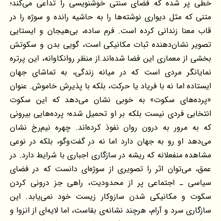
خطی پر شده که فضای سنتی خوشنویسی را تداعی می‌کند؛
متنی که مثل دیواری نوشته‌ها را به حاشیه رانده و سوژه را در
قاب معنا زندانی کرده است. فرم ساده، بی‌هیجان و ایستایی
تصویر نشان‌دهنده ثبات مکانیکی است، گویی بدن و سکوتش
بخشی از معماری این فضا شده‌اند.از منظر روانکاوانه، این پرتره
نمایانگر مردی است که در میانه زندگی، به تماشای جهان
ایستاده اما نه با فریاد یا حرکت، بلکه با پذیرش خاموش. عنوان
«پرده‌های سکوت» به خوبی نشان می‌دهد که این سکوت
انتخابی فردی نیست بلکه بر او تحمیل شده؛ پرده‌هایی بیرونی
که به مرور به درون روان نفوذ کرده‌اند. چهره نیم‌رخ نشان
می‌دهد او رو به جهان دارد اما نه در گفت‌وگو، بلکه در نوعی
مشاهده منفعلانه که ریشه در سازگاری اجباری با شرایط دارد. در
عمق، می‌توان اثر را تصویری از سوژه‌ای دانست که در فضای
سیاسی ـ اجتماعی پر از محدودیت، راهی جز درونی کردن
سکوت و مکانیکی شدن سازوکار زیست خود نمی‌یابد. این
سازگاری سرد و آرام، هرچند نشانه‌ی بقاست، اما لایه‌ای از انزوا و