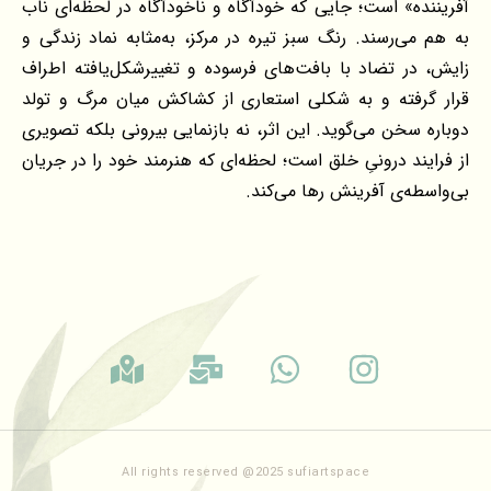
آفریننده» است؛ جایی که خودآگاه و ناخودآگاه در لحظه‌ای ناب
به هم می‌رسند. رنگ سبز تیره در مرکز، به‌مثابه نماد زندگی و
زایش، در تضاد با بافت‌های فرسوده و تغییرشکل‌یافته اطراف
قرار گرفته و به شکلی استعاری از کشاکش میان مرگ و تولد
دوباره سخن می‌گوید. این اثر، نه بازنمایی بیرونی بلکه تصویری
از فرایند درونیِ خلق است؛ لحظه‌ای که هنرمند خود را در جریان
بی‌واسطه‌ی آفرینش رها می‌کند.
All rights reserved @2025 sufiartspace