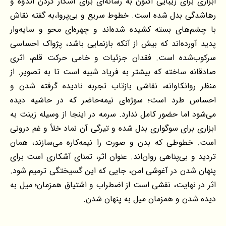
ابزاری برای زیبایی اکنون به رسانه‌ای برای آشکار کردن اندوه و
رهاشدگی بدل شده است. خطوط سریع و بی‌پروا،به گفته نقاش
با چشم‌های بسته کشیده شده‌اند و چهره‌ای محو و سایه‌وار
پدید آورده‌اند که بیش از آنکه بازنمایی باشد، پژواک احساسی
سرکوب‌شده است. فقدان جزئیات و خامی حرکت قلم، اثری
صادقانه ساخته که بیشتر به فریاد شبیه است تا به تصویر. از
منظر روانکاوانه، نقاشی بازتاب تجربه نادیده گرفته شدن و
احساس طرد است؛ سوژه‌ای نیمه‌حاضر که در حاشیه دیده
می‌شود اما حضور کامل ندارد. سرمه در اینجا از وسیله زینت به
ابزاری برای سوگواری بدل شده و تیرگی آن نماد خلأ و غم درونی
است. خطوطی که بدن و صورت را نیمه‌کاره می‌سازند، همان
تردید و بی‌پناهی روان‌اند. عنوان اثر، تمنای آشکاری است برای
پنهان شدن در آغوشی امن، جایی که این گسیختگی ترمیم شود.
اثر در نهایت، نقشی است از اضطراب و اشتیاق همزمان؛ میل به
دیده شدن و همزمان میل به پنهان شدن.