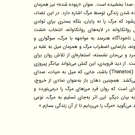
و صدا بخشیده است. عنوان «ربوده شده» نیز همزمان
ه شدن زندگی توسط مرگ اشاره دارد. در این تضاد،
شود که مرگ را نه پایان، بلکه بستری برای تولدی
 روانکاوانه در لایه‌های روانکاوانه، انتخاب خشت
یل ناخودآگاه هنرمند به مواجهه با مرگ، سوگواری و
ونه، بازنمایی اضطراب مرگ و همزمان میل به غلبه بر
رد و بی‌جان نشسته، استعاره‌ای از تلاش روان برای
. از دید فرویدی، این کنش می‌تواند بیانگر پیروزی
اصل زندگی (Eros) بر اصل مرگ (Thanatos) باشد، جایی که میل به حیات، صدای
‌کشد. همچنین دهان باز به‌عنوان نمادی از خروج،
ای است که روان فرد مرزهای مرگ را درمی‌نوردد و
به بیان دیگر، این اثر به‌جای تسلیم به مرگ، نوعی
ی‌گوید «مرگ را می‌ربایم تا از آن زندگی بسازم.»