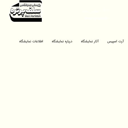
تماس با ما
0903395850
آرت اسپیس
آثار نمایشگاه
درباره نمایشگاه
اطلاعات نمایشگاه