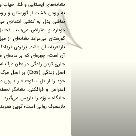
نشانه‌های ایستایی و فنا، حیات 
به ربودن خشت از گورستان و ربود
نقاشی بدل به کنشی انتقادی می‌
دوباره و اعتراض می‌بیند. تحلیل
گورستان می‌تواند نشانه‌ای از م
بازتعریف آن باشد. پرتره‌ی فریادگ
آن است؛ چهره‌ای که بر ماده‌ای س
جاری کردن زندگی در بطن مرگ است
خود را از دل سکوت قبر بیرون می
اعتراض و فرافکنی، نشانگر لحظه‌
جایگاه سوژه را بازپس می‌گیرد. 
بازتصرف روانی است؛ گویی هنرمند م