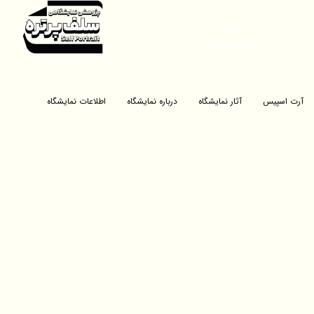
تماس با ما
0903395850
آرت اسپیس
آثار نمایشگاه
درباره نمایشگاه
اطلاعات نمایشگاه