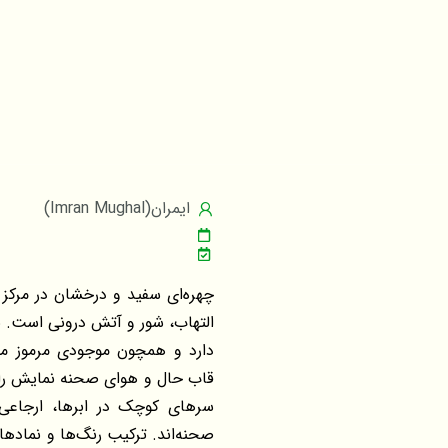
ایمران(Imran Mughal)
چهره‌ای سفید و درخشان در مرکز ق
التهاب، شور و آتش درونی است. با
دارد و همچون موجودی مرموز می
قاب حال و هوای صحنه نمایش را ال
سرهای کوچک در ابرها، ارجاعی ب
صحنه‌اند. ترکیب رنگ‌ها و نماده